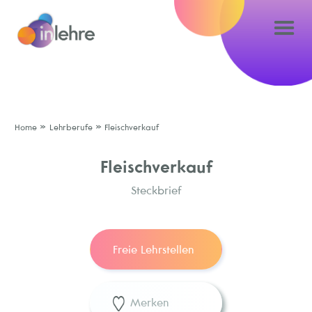
»
»
Home
Lehrberufe
Fleischverkauf
Fleischverkauf
Steckbrief
Freie Lehrstellen
Merken