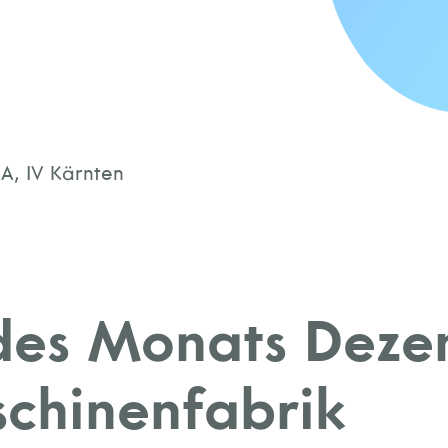
A, IV Kärnten
 des Monats Dez
chinenfabrik