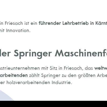
 Friesach ist ein
führender Lehrbetrieb in Kärn
it Innovation.
 der Springer Maschine
ustrieunternehmen mit Sitz in Friesach, das
weltw
tarbeitenden
zählt Springer zu den größten Arb
er holzverarbeitenden Industrie.