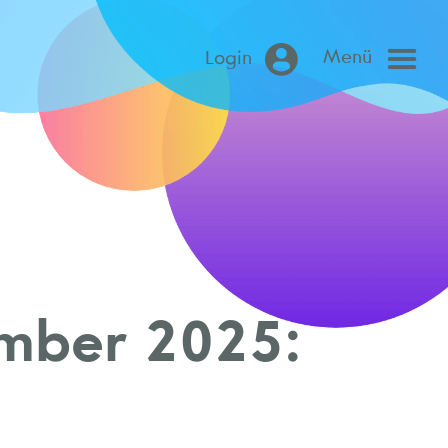
Menü
Login
ember 2025: