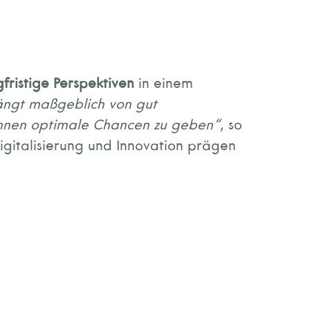
gfristige Perspektiven
in einem
ängt maßgeblich von gut
 ihnen optimale Chancen zu geben“
, so
igitalisierung und Innovation prägen