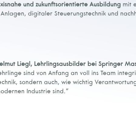
xisnahe und zukunftsorientierte Ausbildung
mit e
Anlagen, digitaler Steuerungstechnik und nach
elmut Liegl, Lehrlingsausbilder bei Springer Ma
ehrlinge sind von Anfang an voll ins Team integri
echnik, sondern auch, wie wichtig Verantwortun
odernen Industrie sind.“