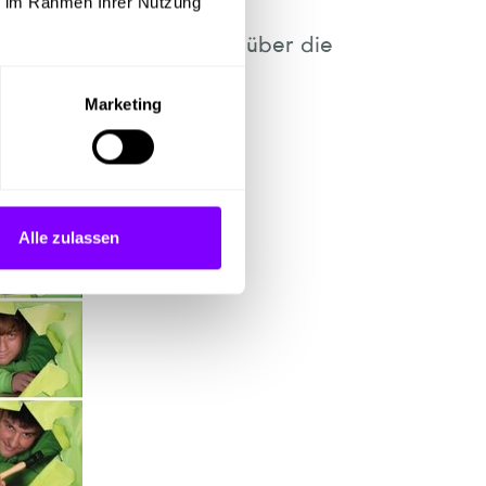
ie im Rahmen Ihrer Nutzung
 ab – von der Software über die
Marketing
Alle zulassen