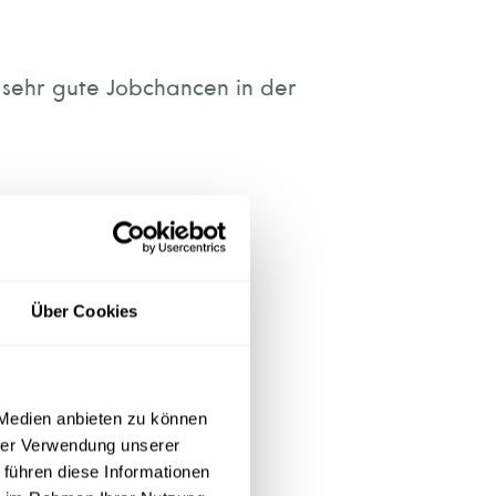
 sehr gute Jobchancen in der
Über Cookies
chnik
 Medien anbieten zu können
hnik
hrer Verwendung unserer
 führen diese Informationen