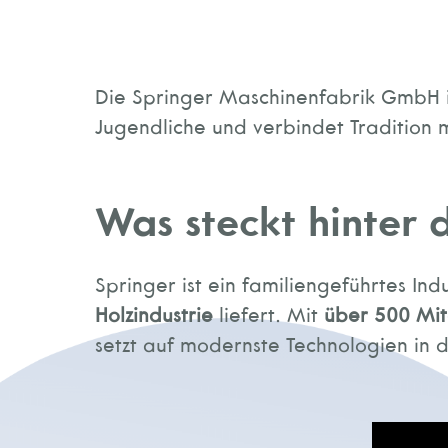
Die Springer Maschinenfabrik GmbH in
Jugendliche und verbindet Tradition m
Was steckt hinter
Springer ist ein familiengeführtes Ind
Holzindustrie
liefert. Mit
über 500 Mi
setzt auf modernste Technologien in d