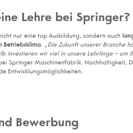
ine Lehre bei Springer?
nicht nur eine top Ausbildung, sondern auch
lan
m Betriebsklima
.
„Die Zukunft unserer Branche h
b investieren wir viel in unsere Lehrlinge – um
bei Springer Maschinenfabrik. Nachhaltigkeit, D
de Entwicklungsmöglichkeiten.
und Bewerbung