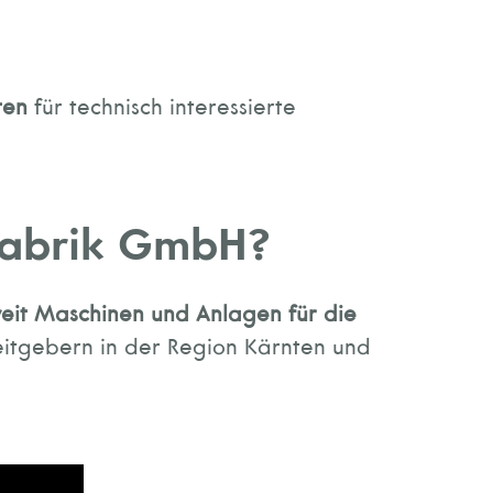
ten
für technisch interessierte
nfabrik GmbH?
eit Maschinen und Anlagen für die
eitgebern in der Region Kärnten und