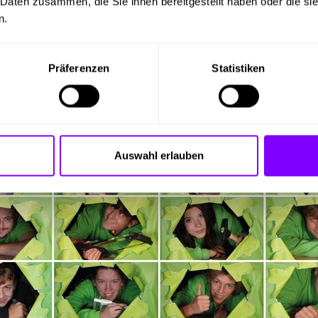
 Daten zusammen, die Sie ihnen bereitgestellt haben oder die s
n.
Wertschöpfungskette moderner Industrieanlagen
Präferenzen
Statistiken
Auswahl erlauben