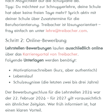
nach Möglichkeit auf die Schulpläne ab.
Tipp: Du möchtest zur Schnupperlehre, deine Schule
hat aber keine freien Tage mehr? Sprich aktiv mit
deiner Schule über Zusatztermine für die
Berufsorientierung. Treibacher ist lösungsorientiert –
frag einfach an unter
lehre@treibacher.com
.
Schritt 2: Online-Bewerbung
Lehrstellen-Bewerbungen
laufen
ausschließlich online
über das
Karriereportal von Treibacher
.
Folgende
Unterlagen
werden benötigt:
Motivationsschreiben (kurz, aber authentisch)
Lebenslauf
Schulzeugnisse (die letzten zwei bis drei Jahre)
Der Bewerbungsschluss für die Lehrstellen 2026 war
der 22. Februar 2026 – für 2027 gilt voraussichtlich
ein ähnlicher Zeitplan. Wer früh informiert ist, hat
einen klaren Vorteil.