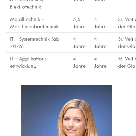
Elektrotechnik
Metalltechnik –
3,5
4
St. Veit
Maschinenbautechnik
Jahre
Jahre
der Gla
IT – Systemtechnik (ab
4
4
St. Veit
2026)
Jahre
Jahre
der Gla
IT – Applikations-
4
4
St. Veit
entwicklung
Jahre
Jahre
der Gla