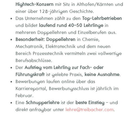
Hightech-Konzern
mit Sitz in Althofen/Kärnten und
einer über 128-jährigen Geschichte.
Das Unternehmen zählt zu den
Top-Lehrbetrieben
und bildet
laufend rund 40–50 Lehrlinge
in
mehreren Doppellehren und Einzelberufen aus.
Besonderheit: Doppellehren
in Chemie,
Mechatronik, Elektrotechnik und dem neuen
Bereich Prozesstechnik vermitteln zwei vollwertige
Berufsabschlüsse.
Der
Aufstieg vom Lehrling zur Fach- oder
Führungskraft
ist gelebte Praxis,
keine Ausnahme
.
Bewerbungen laufen online über das
Karriereportal, Bewerbungsschluss ist jährlich im
Februar.
Eine
Schnupperlehre
ist der
beste Einstieg
– und
direkt anfragbar unter
lehre@treibacher.com
.