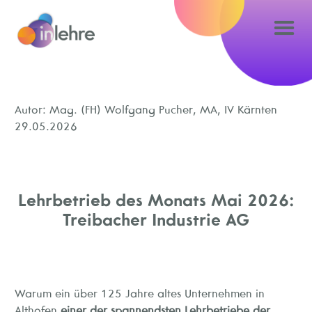
Autor: Mag. (FH) Wolfgang Pucher, MA, IV Kärnten
29.05.2026
Lehrbetrieb des Monats Mai 2026:
Treibacher Industrie AG
Warum ein über 125 Jahre altes Unternehmen in
Althofen
einer der spannendsten Lehrbetriebe der