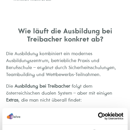
Wie läuft die Ausbildung bei
Treibacher konkret ab?
Die Ausbildung kombiniert ein modernes
Ausbildungszentrum, betriebliche Praxis und
Berufsschule – ergänzt durch Sicherheitsschulungen,
Teambuilding und Wettbewerbs-Teilnahmen.
Die
Ausbildung bei Treibacher
folgt dem
österreichischen dualen System – aber mit einigen
Extras
, die man nicht überall findet:
Ausbildungszentrum
: In hochmodernen, eigens für
Lehrlinge eingerichteten Räumlichkeiten lernst du
die Grundlagen deines Berufs – begleitet von