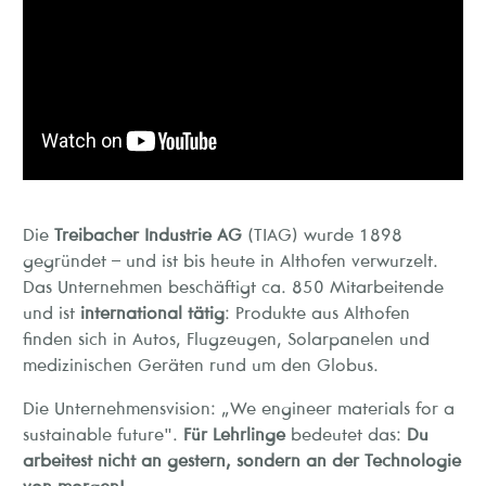
Die
Treibacher Industrie AG
(TIAG) wurde 1898
gegründet – und ist bis heute in Althofen verwurzelt.
Das Unternehmen beschäftigt ca. 850 Mitarbeitende
und ist
international tätig
: Produkte aus Althofen
finden sich in Autos, Flugzeugen, Solarpanelen und
medizinischen Geräten rund um den Globus.
Die Unternehmensvision: „We engineer materials for a
sustainable future".
Für Lehrlinge
bedeutet das:
Du
arbeitest nicht an gestern, sondern an der Technologie