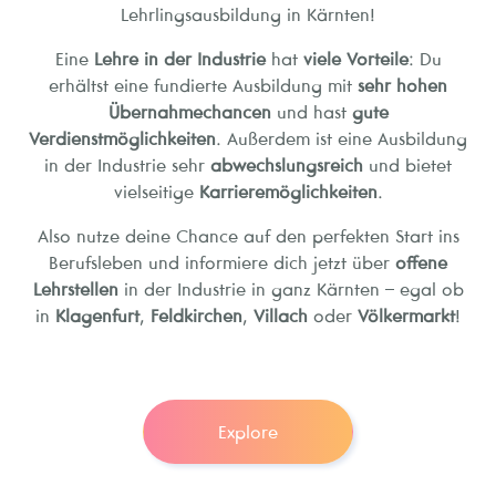
Lehrlingsausbildung in Kärnten!
Eine
Lehre in der Industrie
hat
viele Vorteile
: Du
erhältst eine fundierte Ausbildung mit
sehr hohen
Übernahmechancen
und hast
gute
Verdienstmöglichkeiten
. Außerdem ist eine Ausbildung
in der Industrie sehr
abwechslungsreich
und bietet
vielseitige
Karrieremöglichkeiten
.
Also nutze deine Chance auf den perfekten Start ins
Berufsleben und informiere dich jetzt über
offene
Lehrstellen
in der Industrie in ganz Kärnten – egal ob
in
Klagenfurt
,
Feldkirchen
,
Villach
oder
Völkermarkt
!
Explore