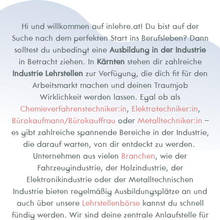
Hi und willkommen auf inlehre.at! Du bist auf der
Suche nach dem perfekten Start ins Berufsleben? Dann
solltest du unbedingt eine
Ausbildung in der Industrie
in Betracht ziehen. In
Kärnten
stehen dir zahlreiche
Industrie Lehrstellen
zur Verfügung, die dich fit für den
Arbeitsmarkt machen und deinen Traumjob
Wirklichkeit werden lassen. Egal ob als
Chemieverfahrenstechniker:in
,
Elektrotechniker:in
,
Bürokaufmann/Bürokauffrau
oder
Metalltechniker:in
–
es gibt zahlreiche spannende Bereiche in der Industrie,
die darauf warten, von dir entdeckt zu werden.
Unternehmen aus vielen
Branchen
, wie der
Fahrzeugindustrie, der Holzindustrie, der
Elektronikindustrie oder der Metalltechnischen
Industrie bieten regelmäßig Ausbildungsplätze an und
auch über unsere
Lehrstellenbörse
kannst du schnell
fündig werden. Wir sind deine zentrale Anlaufstelle für