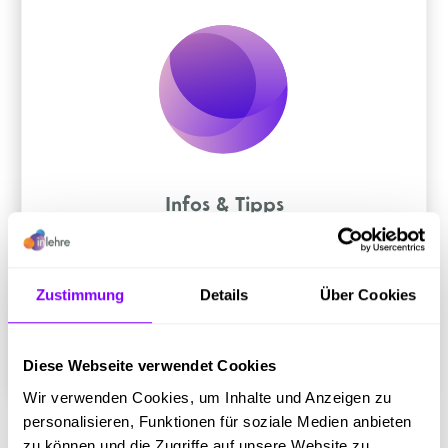
Infos & Tipps
Ob Schnupperlehre, Bewerbungsratgeber
oder Erfolgsgeschichten - hier geht's zu den
Details.
Zustimmung
Details
Über Cookies
Diese Webseite verwendet Cookies
Wir verwenden Cookies, um Inhalte und Anzeigen zu
personalisieren, Funktionen für soziale Medien anbieten
zu können und die Zugriffe auf unsere Website zu