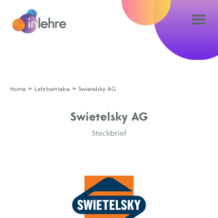
»
»
Home
Lehrbetriebe
Swietelsky AG
Swietelsky AG
Steckbrief