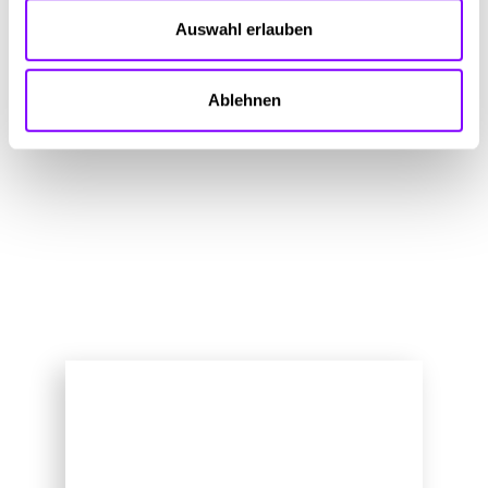
Mehr Fragen
Auswahl erlauben
Dein persönlicher Ansprechpartner bei Swietelsky AG ist Sabine
Ressenig.
Ablehnen