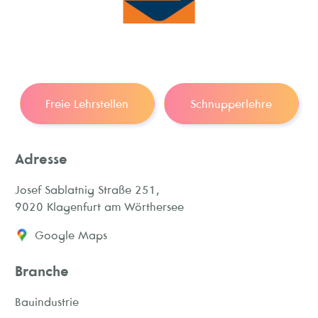
Freie Lehrstellen
Schnupperlehre
Adresse
Josef Sablatnig Straße 251,
9020 Klagenfurt am Wörthersee
Google Maps
Branche
Bauindustrie