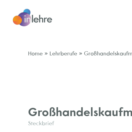
»
»
Home
Lehrberufe
Großhandelskaufm
Großhandelskaufm
Steckbrief