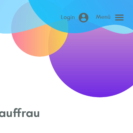
Menü
Login
auffrau