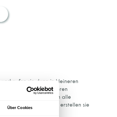
erkaufen sie dann in kleineren
uf Fachmessen oder anderen
 Markttrends. Sie führen alle
rkauf durch. Außerdem erstellen sie
Über Cookies
nahmen.