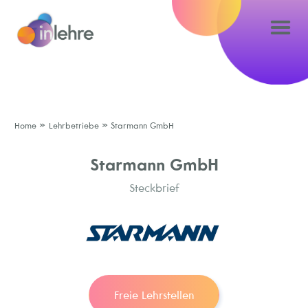
»
»
Home
Lehrbetriebe
Starmann GmbH
Starmann GmbH
Steckbrief
Freie Lehrstellen