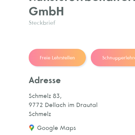
GmbH
Steckbrief
Freie Lehrstellen
Schnupperlehr
Adresse
Schmelz 83,
9772 Dellach im Drautal
Schmelz
Google Maps