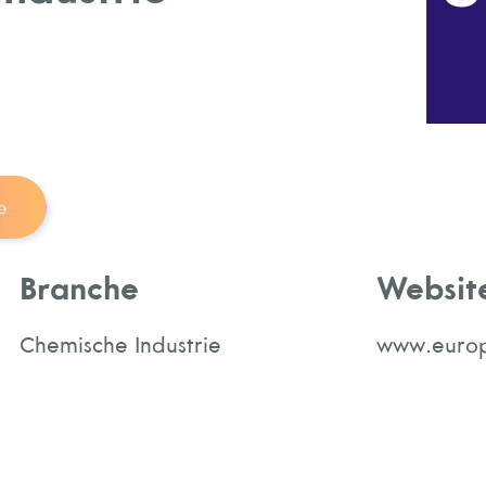
e
Branche
Websit
Chemische Industrie
www.europ