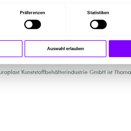
Präferenzen
Statistiken
mensvideo
Auswahl erlauben
uroplast Kunststoffbehälterindustrie GmbH ist Thoma