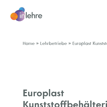
»
»
Home
Lehrbetriebe
Europlast Kunsts
Europlast
Kunststoffbehälter