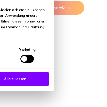
Anzeigen
 Medien anbieten zu können
hrer Verwendung unserer
 führen diese Informationen
ie im Rahmen Ihrer Nutzung
Marketing
Alle zulassen