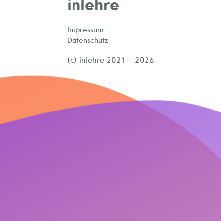
inlehre
Impressum
Datenschutz
(c) inlehre 2021 - 2026