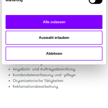
Das erwarten wir von dir:
Lernbereitschaft und Engagement
Alle zulassen
Technisches Interesse
Positiver Pflichtschulabschluss
Verlässlichkeit und Freundlichkeit
Auswahl erlauben
Tätigkeiten
Ablehnen
Kundenberatung
Angebots- und Auftragsabwicklung
Kundendatenerfassung und -pflege
Organisatorische Tätigkeiten
Reklamationsbearbeitung