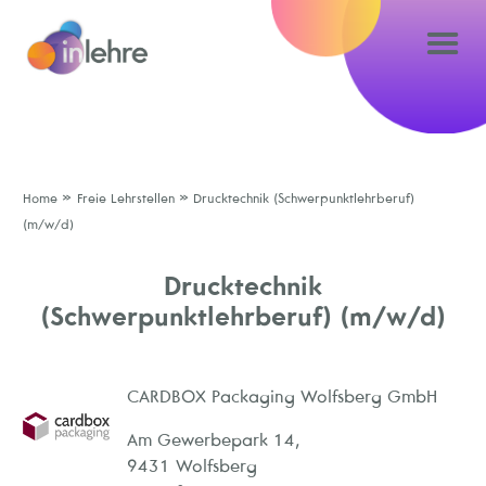
»
»
Home
Freie Lehrstellen
Drucktechnik (Schwerpunktlehrberuf)
(m/w/d)
Drucktechnik
(Schwerpunktlehrberuf) (m/w/d)
CARDBOX Packaging Wolfsberg GmbH
Am Gewerbepark 14,
9431 Wolfsberg