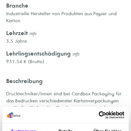
Branche
Industrielle Hersteller von Produkten aus Papier und
Karton
Lehrzeit
info
3.5 Jahre
Lehrlingsentschädigung
info
931.54 € (Brutto)
Beschreibung
Drucktechniker/innen sind bei Cardbox Packaging für
das Bedrucken verschiedenster Kartonverpackungen
zuständig. Sie bereiten Druckprozesse vor und
koordinieren Arbeitsabläufe.
In deiner 3,5-jährigen Lehrzeit lernst du, wie du