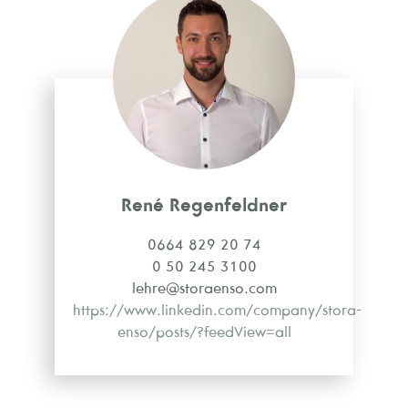
René Regenfeldner
0664 829 20 74
0 50 245 3100
lehre@storaenso.com
https://www.linkedin.com/company/stora-
enso/posts/?feedView=all