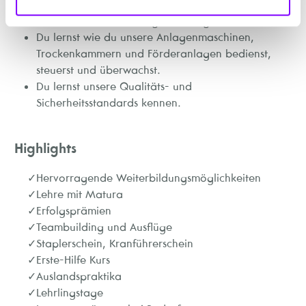
Du lernst wie du unsere Hölzer beurteilst,
kontrollierst sowie fachgerecht lagerst.
Du lernst wie du unsere Anlagenmaschinen,
Trockenkammern und Förderanlagen bedienst,
steuerst und überwachst.
Du lernst unsere Qualitäts- und
Sicherheitsstandards kennen.
Highlights
Hervorragende Weiterbildungsmöglichkeiten
Lehre mit Matura
Erfolgsprämien
Teambuilding und Ausflüge
Staplerschein, Kranführerschein
Erste-Hilfe Kurs
Auslandspraktika
Lehrlingstage