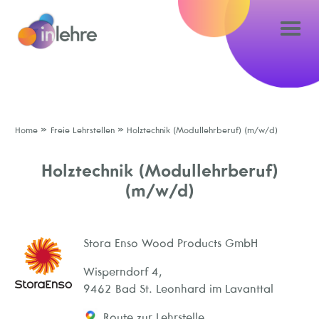
»
»
Home
Freie Lehrstellen
Holztechnik (Modullehrberuf) (m/w/d)
Holztechnik (Modullehrberuf)
(m/w/d)
Stora Enso Wood Products GmbH
Wisperndorf 4,
9462 Bad St. Leonhard im Lavanttal
Route zur Lehrstelle