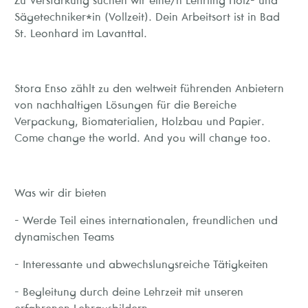
Zu Verstärkung suchen wir eine/n Lehrling Holz- und
Sägetechniker*in (Vollzeit). Dein Arbeitsort ist in Bad
St. Leonhard im Lavanttal.
Stora Enso zählt zu den weltweit führenden Anbietern
von nachhaltigen Lösungen für die Bereiche
Verpackung, Biomaterialien, Holzbau und Papier.
Come change the world. And you will change too.
Was wir dir bieten
- Werde Teil eines internationalen, freundlichen und
dynamischen Teams
- Interessante und abwechslungsreiche Tätigkeiten
- Begleitung durch deine Lehrzeit mit unseren