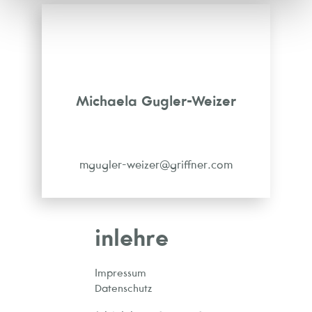
Michaela Gugler-Weizer
mgugler-weizer@griffner.com
inlehre
Impressum
Datenschutz