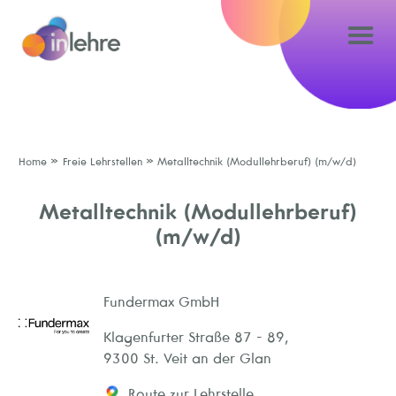
»
»
Home
Freie Lehrstellen
Metalltechnik (Modullehrberuf) (m/w/d)
Metalltechnik (Modullehrberuf)
(m/w/d)
Fundermax GmbH
Klagenfurter Straße 87 - 89,
9300 St. Veit an der Glan
Route zur Lehrstelle