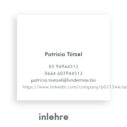
Patricia Tötzel
05 94944512
0664 603944512
patricia.toetzel@fundermax.biz
https://www.linkedin.com/company/6021344/a
inlehre