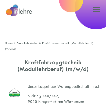
»
»
Home
Freie Lehrstellen
Kraftfahrzeugtechnik (Modullehrberuf)
(m/w/d)
Kraftfahrzeugtechnik
(Modullehrberuf) (m/w/d)
Unser Lagerhaus Warengesellschaft m.b.h
Südring 240/242,
9020 Klagenfurt am Wörthersee