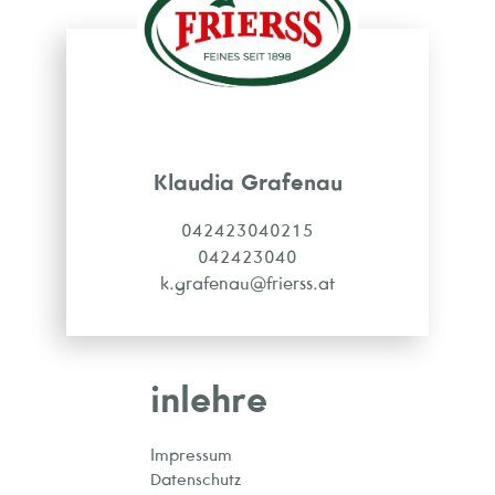
Klaudia Grafenau
042423040215
042423040
k.grafenau@frierss.at
inlehre
Impressum
Datenschutz